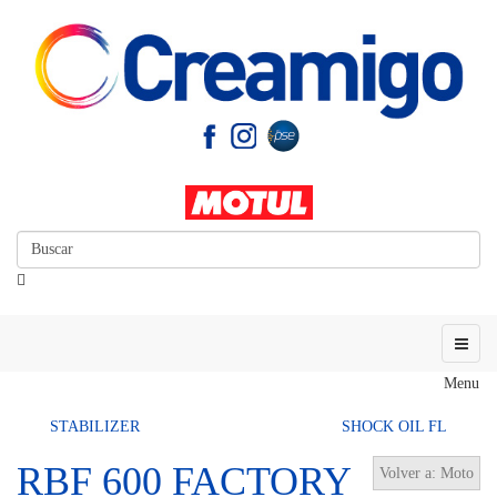
Menu
STABILIZER
SHOCK OIL FL
RBF 600 FACTORY
Volver a: Moto