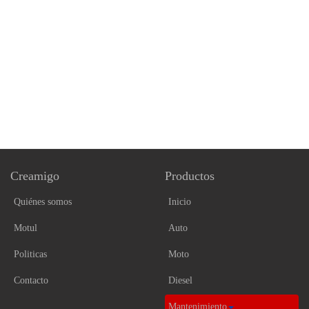
Creamigo
Productos
Quiénes somos
Inicio
Motul
Auto
Politicas
Moto
Contacto
Diesel
Mantenimiento