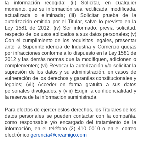
la información recogida; (ii) Solicitar, en cualquier
momento, que su información sea rectificada, modificada,
actualizada o eliminada; (iii) Solicitar prueba de la
autorización emitida por el Titular, salvo lo previsto en la
Ley 1581 de 2012; (iv) Ser informado, previa solicitud,
respecto de los usos aplicados a sus datos personales; (v)
Con el cumplimiento de los requisitos legales, presentar
ante la Superintendencia de Industria y Comercio quejas
por infracciones conforme a lo dispuesto en la Ley 1581 de
2012 y las demás normas que la modifiquen, adicionen o
complementen; (vi) Revocar la autorización y/o solicitar la
supresión de los datos y su administración, en casos de
vulneración de los derechos y garantías constitucionales y
legales; (vii) Acceder en forma gratuita a sus datos
personales divulgados; y (viii) Exigir la confidencialidad y
la reserva de la información suministrada.
Para efectos de ejercer estos derechos, los Titulares de los
datos personales se pueden contactar con la compañía,
como responsable y/o encargado del tratamiento de la
información, en el teléfono (2) 410 0010 o en el correo
electrónico
gerencia@creamigo.com