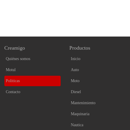
Creamigo
Productos
Quiénes somos
Inicio
Motul
Auto
Politicas
Moto
Contacto
Diesel
Mantenimiento
Maquinaria
Nautica