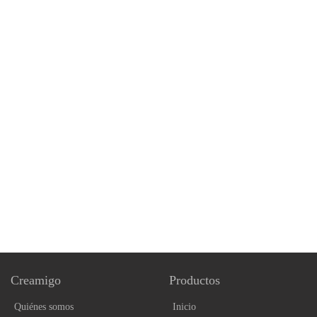
Creamigo
Productos
Quiénes somos
Inicio