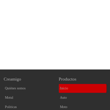
Creamigo
Productos
Quiénes somos
Inicio
Motul
Auto
Politicas
Moto