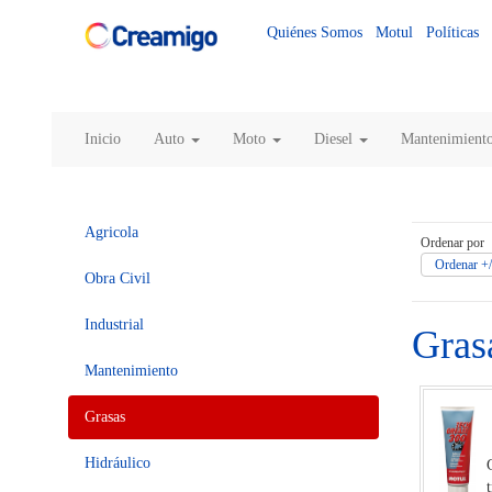
Quiénes Somos
Motul
Políticas
Inicio
Auto
Moto
Diesel
Mantenimient
Agricola
Ordenar por
Ordenar +/
Obra Civil
Industrial
Gras
Mantenimiento
Grasas
Hidráulico