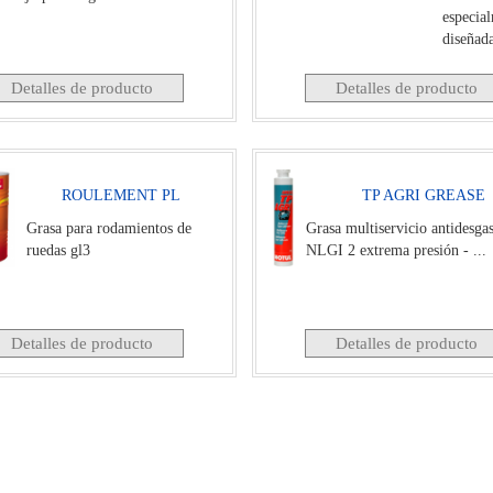
especia
diseñada
lubricac
Detalles de producto
Detalles de producto
ROULEMENT PL
TP AGRI GREASE
Grasa para rodamientos de
Grasa multiservicio antidesga
ruedas gl3
NLGI 2 extrema presión - ...
Detalles de producto
Detalles de producto