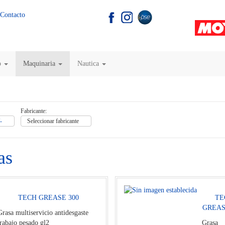
Contacto
o
Maquinaria
Nautica
Fabricante:
-
Seleccionar fabricante
as
TECH GREASE 300
TE
GREAS
Grasa multiservicio antidesgaste
trabajo pesado gl2
Grasa