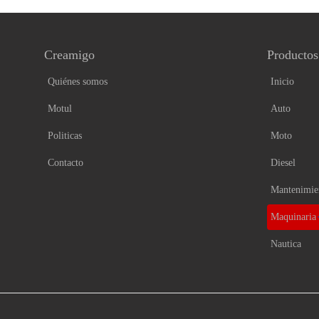
Creamigo
Productos
Quiénes somos
Inicio
Motul
Auto
Politicas
Moto
Contacto
Diesel
Mantenimie
Maquinaria
Nautica