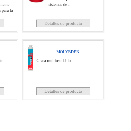
lmente
sistemas de ...
 para la
ión y ...
Detalles de producto
MOLYBDEN
ste
Grasa multiuso Litio
Detalles de producto