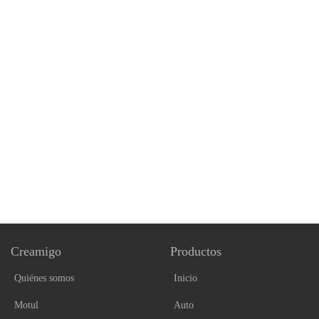
Creamigo
Productos
Quiénes somos
Inicio
Motul
Auto