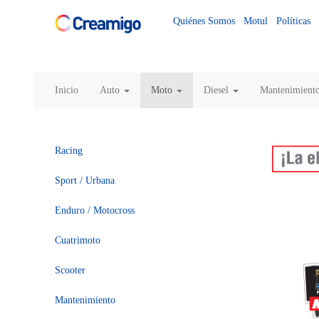
Quiénes Somos
Motul
Políticas
Inicio
Auto
Moto
Diesel
Mantenimient
Racing
Sport / Urbana
Enduro / Motocross
Cuatrimoto
Scooter
Mantenimiento