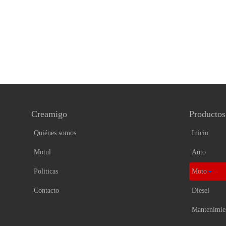
Creamigo
Productos
Quiénes somos
Inicio
Motul
Auto
Politicas
Moto
Contacto
Diesel
Mantenimie