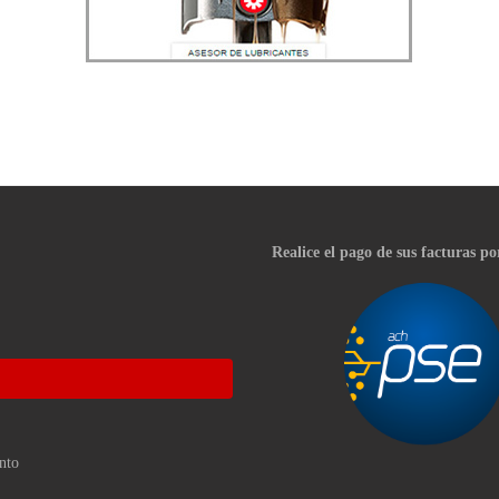
Realice el pago de sus facturas po
nto