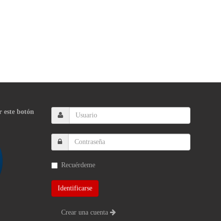
r este botón
Recuérdeme
Crear una cuenta