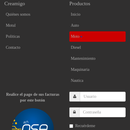
Creamigo
Productos
Quiénes somos
Inicio
Motul
Auto
Politicas
Moto
Contacto
Diesel
Mantenimiento
Maquinaria
Nautica
Realice el pago de sus facturas
por este botón
Recuérdeme