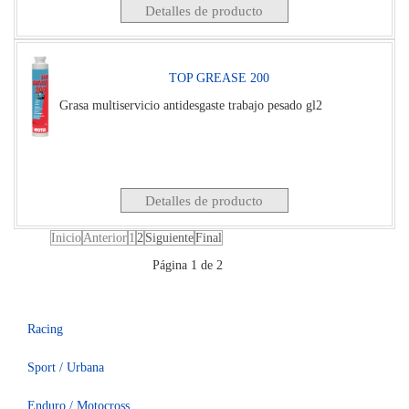
Detalles de producto
TOP GREASE 200
Grasa multiservicio antidesgaste trabajo pesado gl2
Detalles de producto
Inicio
Anterior
1
2
Siguiente
Final
Página 1 de 2
Racing
Sport / Urbana
Enduro / Motocross