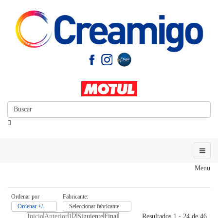
Menu
Ordenar por
Fabricante:
Ordenar +/-
Seleccionar fabricante
Inicio
Anterior
1
2
Siguiente
Final
Resultados 1 - 24 de 46