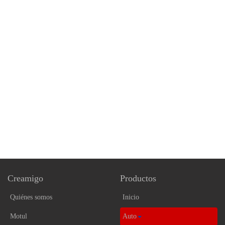
Creamigo
Productos
Quiénes somos
Inicio
Motul
Auto