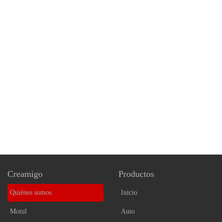
Creamigo
Productos
Quiénes somos
Inicio
Motul
Auto