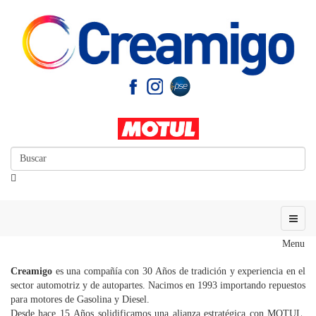
Menu
Creamigo
es una compañía con 30 Años de tradición y experiencia en el
sector automotriz y de autopartes. Nacimos en 1993 importando repuestos
para motores de Gasolina y Diesel.
Desde hace 15 Años solidificamos una alianza estratégica con MOTUL,