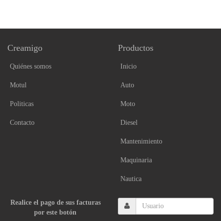
Creamigo
Productos
Quiénes somos
Inicio
Motul
Auto
Politicas
Moto
Contacto
Diesel
Mantenimiento
Maquinaria
Nautica
Realice el pago de sus facturas
por este botón