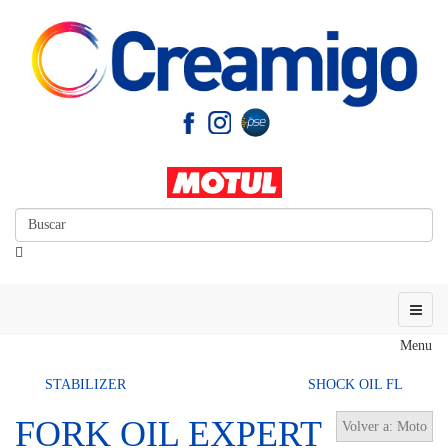
Menu
STABILIZER
SHOCK OIL FL
FORK OIL EXPERT
Volver a: Moto