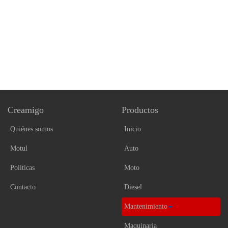
Creamigo
Productos
Quiénes somos
Inicio
Motul
Auto
Politicas
Moto
Contacto
Diesel
Mantenimiento
Maquinaria