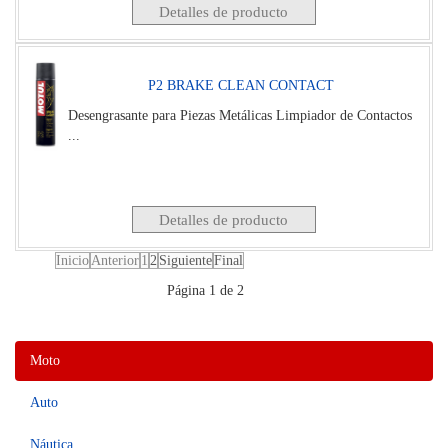
Detalles de producto
P2 BRAKE CLEAN CONTACT
Desengrasante para Piezas Metálicas Limpiador de Contactos
...
Detalles de producto
Inicio
Anterior
1
2
Siguiente
Final
Página 1 de 2
Moto
Auto
Náutica