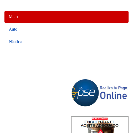
Moto
Auto
Náutica