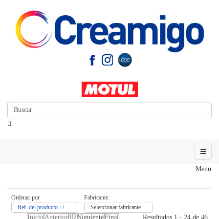
Menu
Ordenar por
Fabricante:
Ref. del producto +/-
Seleccionar fabricante
Inicio
Anterior
1
2
Siguiente
Final
Resultados 1 - 24 de 46